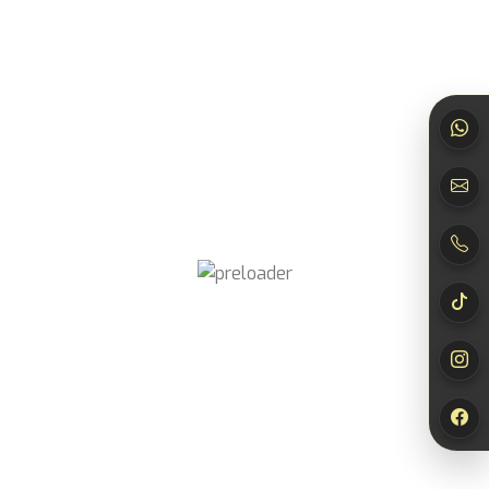
105
150
Herrenduft
,
Designer
Damenduft
,
Designer
5,00
€
–
35,00
€
5,00
€
–
35,00
€
Inkl.
Inkl.
MwSt.
MwSt.
152
157
Damenduft
,
Designer
Damenduft
,
Designer
5,00
€
–
35,00
€
5,00
€
–
35,00
€
Inkl.
Inkl.