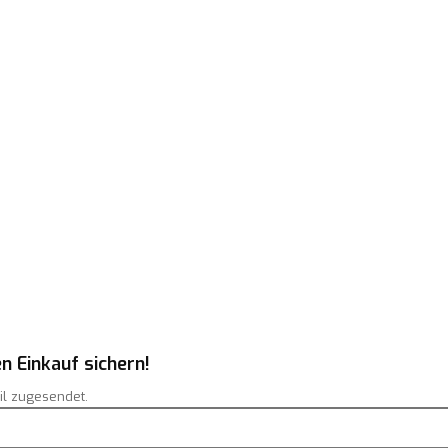
n Einkauf sichern!
il zugesendet.