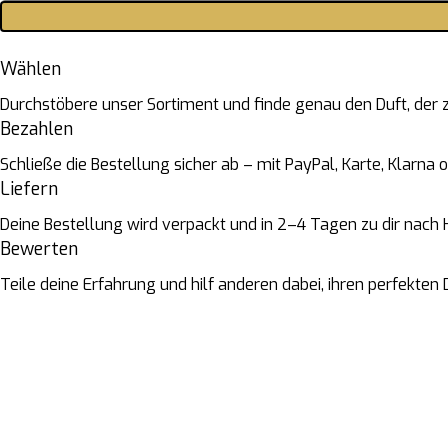
Wählen
Durchstöbere unser Sortiment und finde genau den Duft, der zu
Bezahlen
Schließe die Bestellung sicher ab – mit PayPal, Karte, Klarna
Liefern
Deine Bestellung wird verpackt und in 2–4 Tagen zu dir nach H
Bewerten
Teile deine Erfahrung und hilf anderen dabei, ihren perfekten 
Brauchen Sie Hilfe? Wir sind immer für Sie da und helfen Ihne