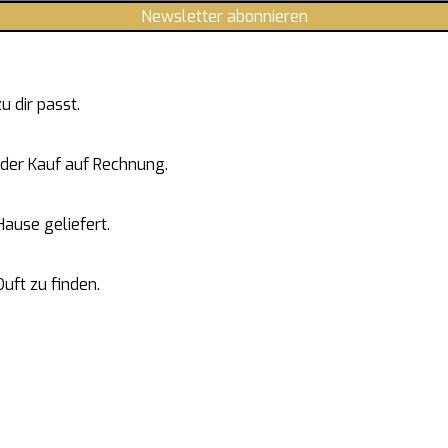
Newsletter abonnieren
 dir passt.
 oder Kauf auf Rechnung.
ause geliefert.
Duft zu finden.
n gerne.